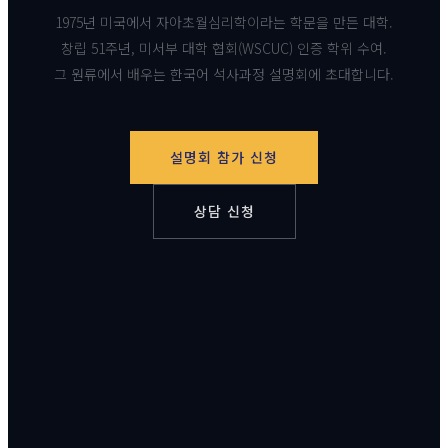
1975년 미국에서 자아초월심리학이라는 학문을 만든 대학.
창립 51주년, 미서부 대학 협회(WSCUC) 인증 학위 수여.
그 원류에서 배우는 한국어 석사과정 설명회에 초대합니다.
설명회 참가 신청
상담 신청